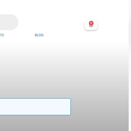
0
TO
BLOG