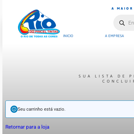
A MAIOR
INICIO
A EMPRESA
SUA LISTA DE 
CONCLUI
Seu carrinho está vazio.
Retornar para a loja