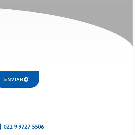
ENVIAR
021 9 9727 5506