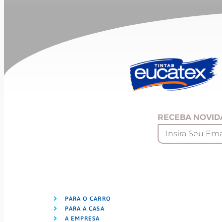
RECEBA NOVID
PARA O CARRO
PARA A CASA
A EMPRESA