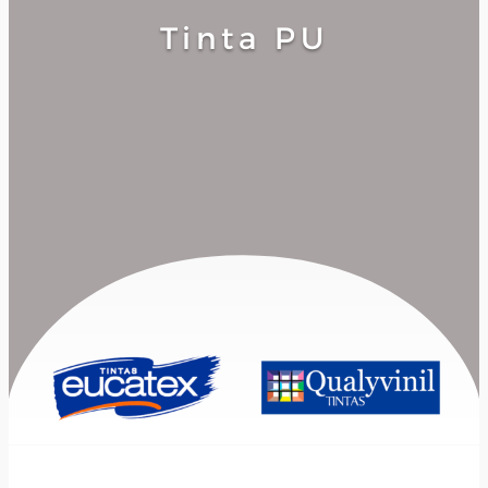
Tinta PU