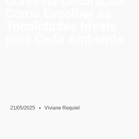
Cores na Decoração:
Como Escolher as
Tonalidades Ideais
para Cada Ambiente
21/05/2025
Viviane Requiel