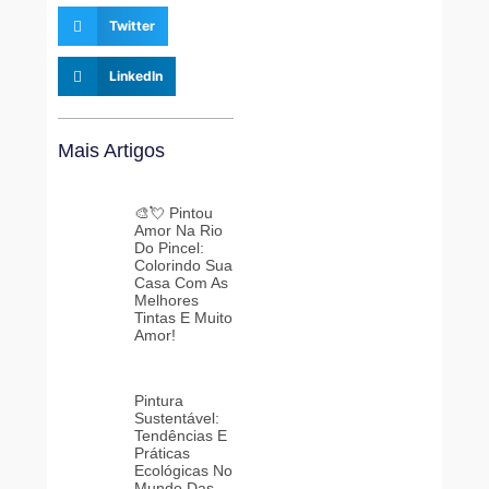
Twitter
LinkedIn
Mais Artigos
🎨💘 Pintou
Amor Na Rio
Do Pincel:
Colorindo Sua
Casa Com As
Melhores
Tintas E Muito
Amor!
Pintura
Sustentável:
Tendências E
Práticas
Ecológicas No
Mundo Das