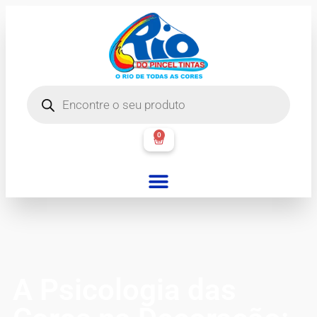
0
A Psicologia das