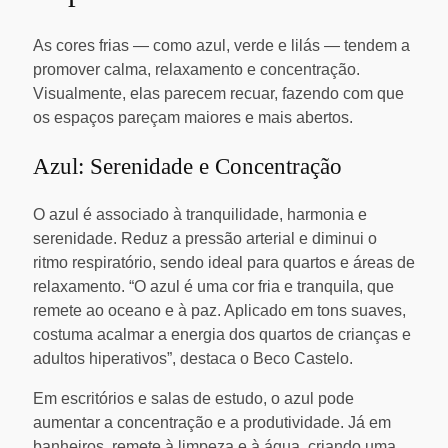
As cores frias — como azul, verde e lilás — tendem a
promover calma, relaxamento e concentração.
Visualmente, elas parecem recuar, fazendo com que
os espaços pareçam maiores e mais abertos.
Azul: Serenidade e Concentração
O azul é associado à tranquilidade, harmonia e
serenidade. Reduz a pressão arterial e diminui o
ritmo respiratório, sendo ideal para quartos e áreas de
relaxamento. “O azul é uma cor fria e tranquila, que
remete ao oceano e à paz. Aplicado em tons suaves,
costuma acalmar a energia dos quartos de crianças e
adultos hiperativos”, destaca o Beco Castelo.
Em escritórios e salas de estudo, o azul pode
aumentar a concentração e a produtividade. Já em
banheiros, remete à limpeza e à água, criando uma