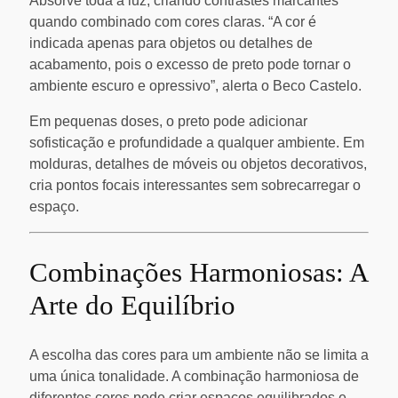
Absorve toda a luz, criando contrastes marcantes
quando combinado com cores claras. “A cor é
indicada apenas para objetos ou detalhes de
acabamento, pois o excesso de preto pode tornar o
ambiente escuro e opressivo”, alerta o Beco Castelo.
Em pequenas doses, o preto pode adicionar
sofisticação e profundidade a qualquer ambiente. Em
molduras, detalhes de móveis ou objetos decorativos,
cria pontos focais interessantes sem sobrecarregar o
espaço.
Combinações Harmoniosas: A
Arte do Equilíbrio
A escolha das cores para um ambiente não se limita a
uma única tonalidade. A combinação harmoniosa de
diferentes cores pode criar espaços equilibrados e