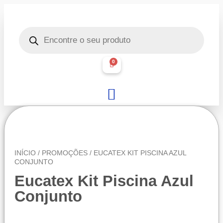
0
INÍCIO
/
PROMOÇÕES
/ EUCATEX KIT PISCINA AZUL
CONJUNTO
Eucatex Kit Piscina Azul
Conjunto