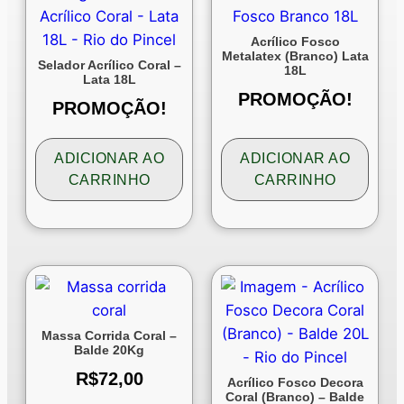
Acrílico Fosco
Metalatex (Branco) Lata
Selador Acrílico Coral –
18L
Lata 18L
PROMOÇÃO!
PROMOÇÃO!
ADICIONAR AO
ADICIONAR AO
CARRINHO
CARRINHO
Massa Corrida Coral –
Balde 20Kg
R$
72,00
Acrílico Fosco Decora
Coral (Branco) – Balde