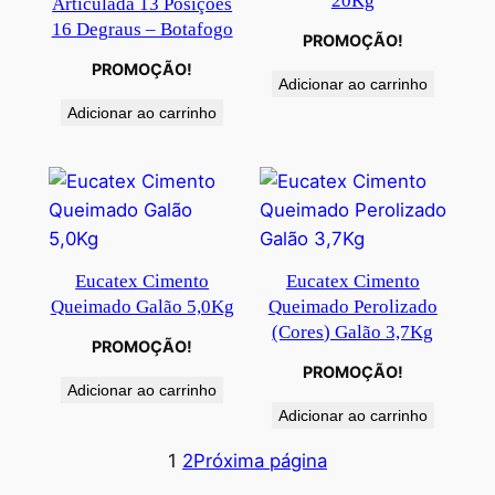
20Kg
Articulada 13 Posições
16 Degraus – Botafogo
PROMOÇÃO!
PROMOÇÃO!
Adicionar ao carrinho
Adicionar ao carrinho
Eucatex Cimento
Eucatex Cimento
Queimado Galão 5,0Kg
Queimado Perolizado
(Cores) Galão 3,7Kg
PROMOÇÃO!
PROMOÇÃO!
Adicionar ao carrinho
Adicionar ao carrinho
1
2
Próxima página