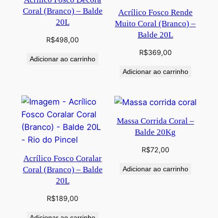
Coral (Branco) – Balde
Acrílico Fosco Rende
20L
Muito Coral (Branco) –
Balde 20L
R$
498,00
R$
369,00
Adicionar ao carrinho
Adicionar ao carrinho
Massa Corrida Coral –
Balde 20Kg
R$
72,00
Acrílico Fosco Coralar
Coral (Branco) – Balde
Adicionar ao carrinho
20L
R$
189,00
Adicionar ao carrinho